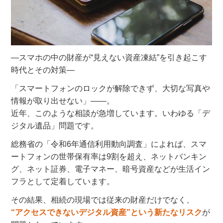
―スマホの中の財産が“見えない資産凍結”を引き起こす
時代とその対策―
「スマートフォンのロックが解除できず、大切な写真や
情報が取り出せない」――。
近年、このような相談が急増しています。いわゆる「デ
ジタル遺品」問題です。
総務省の「令和6年通信利用動向調査」によれば、スマ
ートフォンの世帯保有率は9割を超え、ネットバンキン
グ、ネット証券、電子マネー、暗号資産などが生活イン
フラとして定着しています。
その結果、相続の現場では従来の財産だけでなく、
“アクセスできないデジタル資産”という新たなリスク
が