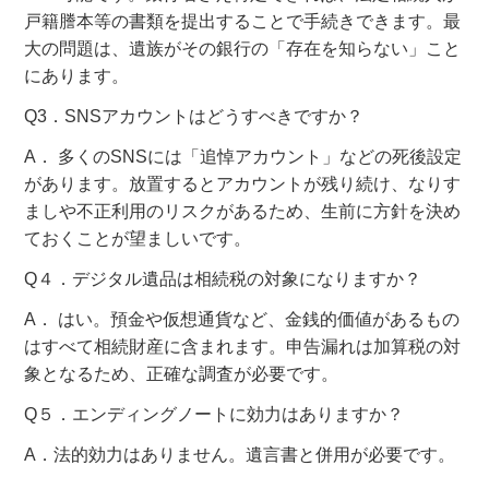
戸籍謄本等の書類を提出することで手続きできます。最
大の問題は、遺族がその銀行の「存在を知らない」こと
にあります
。
Q3
．SNSアカウントはどうすべきですか？
A
． 多くのSNSには「追悼アカウント」などの死後設定
があります。放置するとアカウントが残り続け、なりす
ましや不正利用のリスクがあるため、生前に方針を決め
ておくことが望ましいです
。
Q
４．デジタル遺品は相続税の対象になりますか？
A
． はい。預金や仮想通貨など、金銭的価値があるもの
はすべて相続財産に含まれます
。申告漏れは加算税の対
象となるため、正確な調査が必要です。
Q５．エンディングノートに効力はありますか？
A．法的効力はありません。遺言書と併用が必要です。