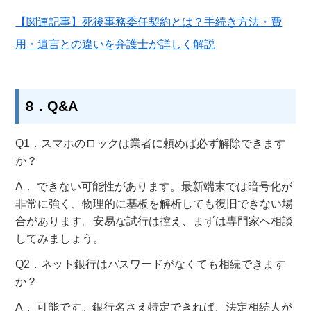
【関連記事】死後事務委任契約とは？手続き方法・費
用・遺言との違いを弁護士が詳しく解説
8．Q&A
Q1．スマホのロックは業者に頼めば必ず解除できます
か？
A
． できない可能性があります。最新端末では暗号化が
非常に強く、物理的に基板を解析しても復旧できない場
合があります
。安易な試行は控え、まずは専門家へ相談
してみましょう。
Q2
．ネット銀行はパスワードがなくても相続できます
か？
A
． 可能です。銀行名さえ特定できれば、法定相続人が