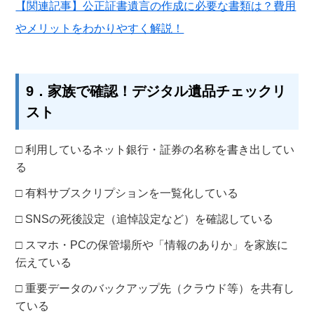
【関連記事】公正証書遺言の作成に必要な書類は？費用
やメリットをわかりやすく解説！
9．家族で確認！デジタル遺品チェックリ
スト
□ 利用しているネット銀行・証券の名称を書き出してい
る
□ 有料サブスクリプションを一覧化している
□ SNSの死後設定（追悼設定など）を確認している
□ スマホ・PCの保管場所や「情報のありか」を家族に
伝えている
□ 重要データのバックアップ先（クラウド等）を共有し
ている