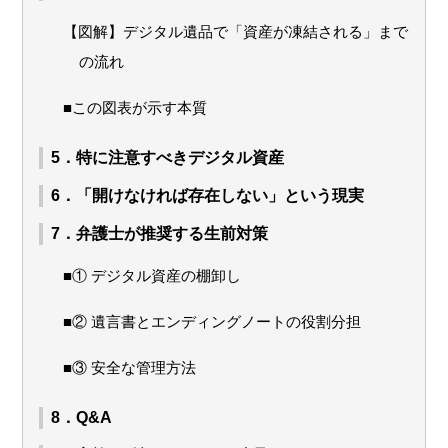
【図解】デジタル遺品で「資産が凍結される」まで
の流れ
■この図表が示す本質
5．特に注意すべきデジタル資産
6．「開けなければ存在しない」という現実
7．弁護士が推奨する生前対策
■① デジタル資産の棚卸し
■② 遺言書とエンディングノートの役割分担
■③ 安全な管理方法
8．Q&A