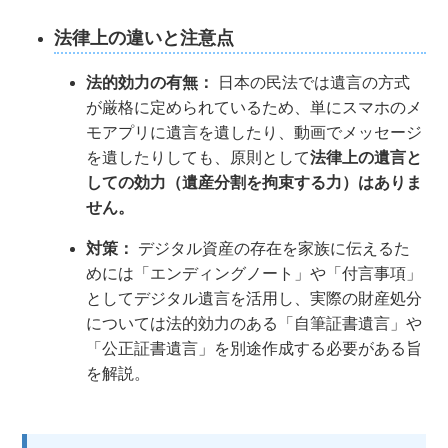
法律上の違いと注意点
法的効力の有無：
日本の民法では遺言の方式
が厳格に定められているため、単にスマホのメ
モアプリに遺言を遺したり、動画でメッセージ
を遺したりしても、原則として
法律上の遺言と
しての効力（遺産分割を拘束する力）はありま
せん。
対策：
デジタル資産の存在を家族に伝えるた
めには「エンディングノート」や「付言事項」
としてデジタル遺言を活用し、実際の財産処分
については法的効力のある「自筆証書遺言」や
「公正証書遺言」を別途作成する必要がある旨
を解説。